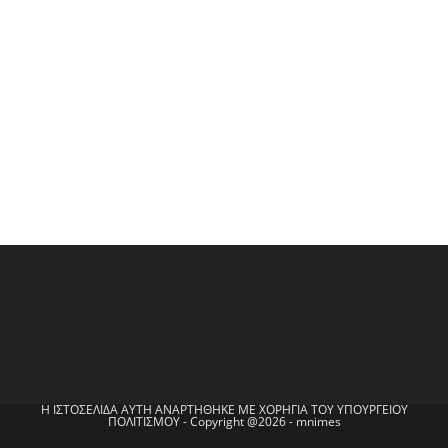
Η ΙΣΤΟΣΕΛΙΔΑ ΑΥΤΗ ΑΝΑΡΤΗΘΗΚΕ ΜΕ ΧΟΡΗΓΙΑ ΤΟΥ ΥΠΟΥΡΓΕΙΟΥ
ΠΟΛΙΤΙΣΜΟΥ - Copyright @2026 - mnimes