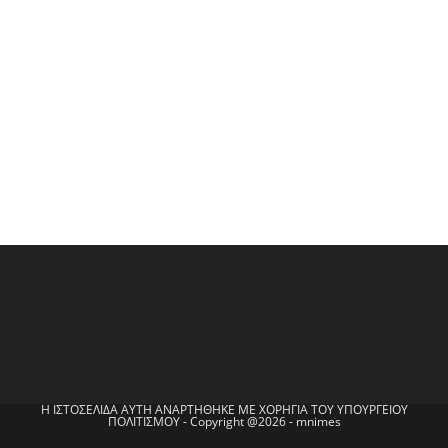
Η ΙΣΤΟΣΕΛΙΔΑ ΑΥΤΗ ΑΝΑΡΤΗΘΗΚΕ ΜΕ ΧΟΡΗΓΙΑ ΤΟΥ ΥΠΟΥΡΓΕΙΟΥ
ΠΟΛΙΤΙΣΜΟΥ - Copyright @2026 - mnimes