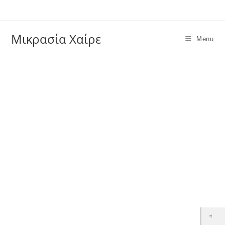
Skip
to
content
Μικρασία Χαίρε
Menu