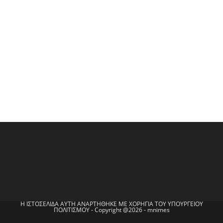
Η ΙΣΤΟΣΕΛΙΔΑ ΑΥΤΗ ΑΝΑΡΤΗΘΗΚΕ ΜΕ ΧΟΡΗΓΙΑ ΤΟΥ ΥΠΟΥΡΓΕΙΟΥ
ΠΟΛΙΤΙΣΜΟΥ - Copyright @2026 - mnimes