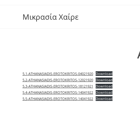
Skip
to
Μικρασία Χαίρε
content
5.1-ATHANASIADIS-EROTOKRITOS-04021920
Download
5.2-ATHANASIADIS-EROTOKRITOS-12021920
Download
5.3-ATHANASIADIS-EROTOKRITOS-18121921
Download
5.4-ATHANASIADIS-EROTOKRITOS-14041922
Download
5.5-ATHANASIADIS-EROTOKRITOS-14041922
Download