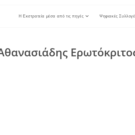
Η Εκστρατεία μέσα από τις πηγές
Ψηφιακές Συλλογέ
Αθανασιάδης Ερωτόκριτο