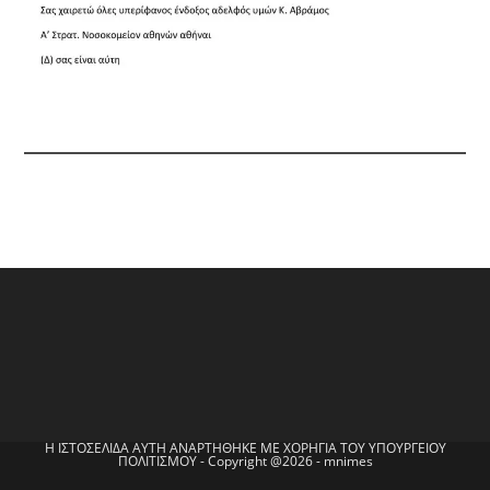
Η ΙΣΤΟΣΕΛΙΔΑ ΑΥΤΗ ΑΝΑΡΤΗΘΗΚΕ ΜΕ ΧΟΡΗΓΙΑ ΤΟΥ ΥΠΟΥΡΓΕΙΟΥ
ΠΟΛΙΤΙΣΜΟΥ - Copyright @2026 - mnimes