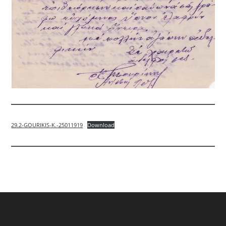
29.2-GOURIKIS-K.-25011919
Download